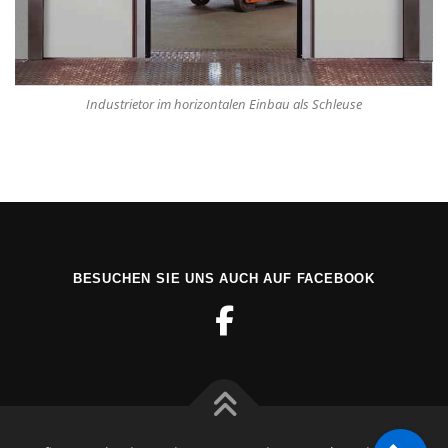
Industrietor im horizontalen Einbau als Schleuse
BESUCHEN SIE UNS AUCH AUF FACEBOOK