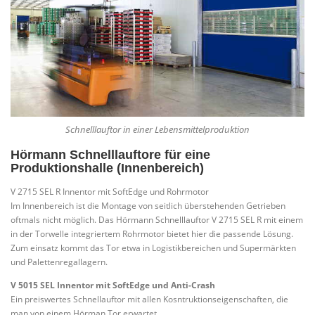
Schnelllauftor in einer Lebensmittelproduktion
Hörmann Schnelllauftore für eine
Produktionshalle (Innenbereich)
V 2715 SEL R Innentor mit SoftEdge und Rohrmotor
Im Innenbereich ist die Montage von seitlich überstehenden Getrieben
oftmals nicht möglich. Das Hörmann Schnelllauftor V 2715 SEL R mit einem
in der Torwelle integriertem Rohrmotor bietet hier die passende Lösung.
Zum einsatz kommt das Tor etwa in Logistikbereichen und Supermärkten
und Palettenregallagern.
V 5015 SEL Innentor mit SoftEdge und Anti-Crash
Ein preiswertes Schnellauftor mit allen Kosntruktionseigenschaften, die
man von einem Hörman Tor erwartet.