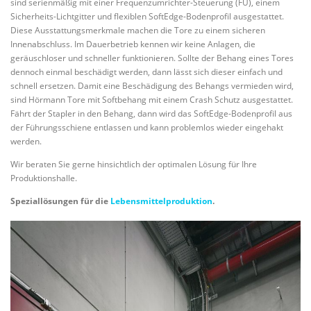
sind serienmäßig mit einer Frequenzumrichter-Steuerung (FU), einem
Sicherheits-Lichtgitter und flexiblen SoftEdge-Bodenprofil ausgestattet.
Diese Ausstattungsmerkmale machen die Tore zu einem sicheren
Innenabschluss. Im Dauerbetrieb kennen wir keine Anlagen, die
geräuschloser und schneller funktionieren. Sollte der Behang eines Tores
dennoch einmal beschädigt werden, dann lässt sich dieser einfach und
schnell ersetzen. Damit eine Beschädigung des Behangs vermieden wird,
sind Hörmann Tore mit Softbehang mit einem Crash Schutz ausgestattet.
Fährt der Stapler in den Behang, dann wird das SoftEdge-Bodenprofil aus
der Führungsschiene entlassen und kann problemlos wieder eingehakt
werden.
Wir beraten Sie gerne hinsichtlich der optimalen Lösung für Ihre
Produktionshalle.
Speziallösungen für die
Lebensmittelproduktion
.