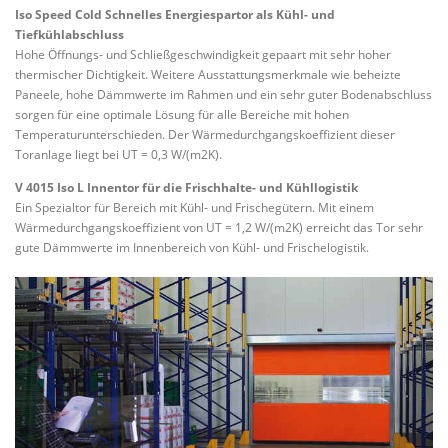
Iso Speed Cold Schnelles Energiespartor als Kühl- und
Tiefkühlabschluss
Hohe Öffnungs- und Schließgeschwindigkeit gepaart mit sehr hoher
thermischer Dichtigkeit. Weitere Ausstattungsmerkmale wie beheizte
Paneele, hohe Dämmwerte im Rahmen und ein sehr guter Bodenabschluss
sorgen für eine optimale Lösung für alle Bereiche mit hohen
Temperaturunterschieden. Der Wärmedurchgangskoeffizient dieser
Toranlage liegt bei UT = 0,3 W/(m2K).
V 4015 Iso L Innentor für die Frischhalte- und Kühllogistik
Ein Spezialtor für Bereich mit Kühl- und Frischegütern. Mit einem
Wärmedurchgangskoeffizient von UT = 1,2 W/(m2K) erreicht das Tor sehr
gute Dämmwerte im Innenbereich von Kühl- und Frischelogistik.