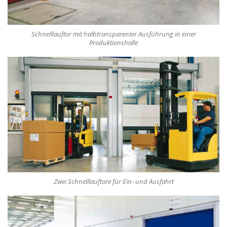
Schnelllauftor mit halbtransparenter Ausführung in einer
Produktionshalle
Zwei Schnelllauftore für Ein- und Ausfahrt