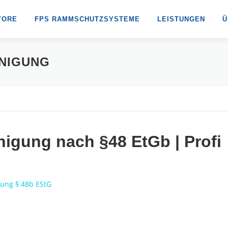
TORE
FPS RAMMSCHUTZSYSTEME
LEISTUNGEN
Ü
NIGUNG
nigung nach §48 EtGb | Profi
gung § 48b EStG