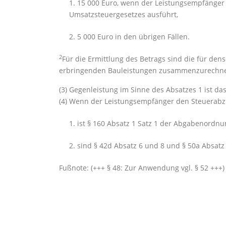
1. 15 000 Euro, wenn der Leistungsempfänger
Umsatzsteuergesetzes ausführt,
2. 5 000 Euro in den übrigen Fällen.
2
Für die Ermittlung des Betrags sind die für de
erbringenden Bauleistungen zusammenzurechn
(3) Gegenleistung im Sinne des Absatzes 1 ist da
(4) Wenn der Leistungsempfänger den Steuerabz
1. ist § 160 Absatz 1 Satz 1 der Abgabenordn
2. sind § 42d Absatz 6 und 8 und § 50a Absat
Fußnote: (+++ § 48: Zur Anwendung vgl. § 52 +++)