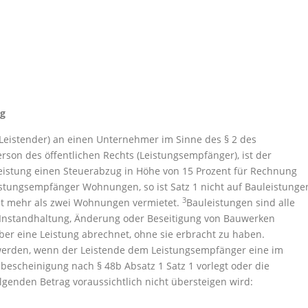
ug
(Leistender) an einen Unternehmer im Sinne des § 2 des
rson des öffentlichen Rechts (Leistungsempfänger), ist der
leistung einen Steuerabzug in Höhe von 15 Prozent für Rechnung
istungsempfänger Wohnungen, so ist Satz 1 nicht auf Bauleistunge
3
t mehr als zwei Wohnungen vermietet.
Bauleistungen sind alle
, Instandhaltung, Änderung oder Beseitigung von Bauwerken
 über eine Leistung abrechnet, ohne sie erbracht zu haben.
erden, wenn der Leistende dem Leistungsempfänger eine im
sbescheinigung nach § 48b Absatz 1 Satz 1 vorlegt oder die
genden Betrag voraussichtlich nicht übersteigen wird: