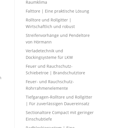
Raumklima
Falttore | Eine praktische Lösung
Rolltore und Rollgitter |
Wirtschaftlich und robust
Streifenvorhänge und Pendeltore
von Hörmann
Verladetechnik und
Dockingsysteme für LKW
Feuer und Rauchschutz-
Schiebetroe | Brandschutztore
n
Feuer- und Rauchschutz-
Rohrrahmenelemente
Tiefgaragen-Rolltore und Rollgitter
| Für zuverlässigen Dauereinsatz
Sectionaltore Compact mit geringer
Einschubtiefe
Radblockiersystem | Eine