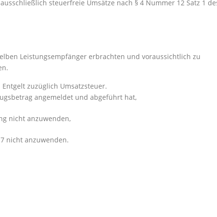
 ausschließlich steuerfreie Umsätze nach § 4 Nummer 12 Satz 1 de
nselben Leistungsempfänger erbrachten und voraussichtlich zu
en.
s Entgelt zuzüglich Umsatzsteuer.
ugsbetrag angemeldet und abgeführt hat,
ung nicht anzuwenden,
z 7 nicht anzuwenden.