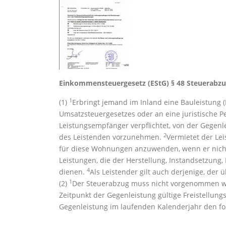
Einkommensteuergesetz (EStG)
§ 48 Steuerabz
1
(1)
Erbringt jemand im Inland eine Bauleistung 
Umsatzsteuergesetzes oder an eine juristische Pe
Leistungsempfänger verpflichtet, von der Gegen
2
des Leistenden vorzunehmen.
Vermietet der Le
für diese Wohnungen anzuwenden, wenn er nich
Leistungen, die der Herstellung, Instandsetzung
4
dienen.
Als Leistender gilt auch derjenige, der
1
(2)
Der Steuerabzug muss nicht vorgenommen w
Zeitpunkt der Gegenleistung gültige Freistellung
Gegenleistung im laufenden Kalenderjahr den fol