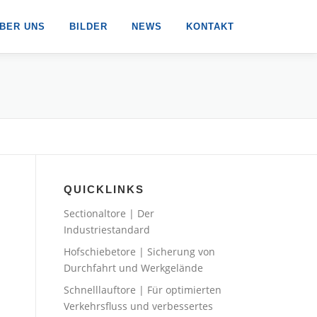
BER UNS
BILDER
NEWS
KONTAKT
QUICKLINKS
Sectionaltore | Der
Industriestandard
Hofschiebetore | Sicherung von
Durchfahrt und Werkgelände
Schnelllauftore | Für optimierten
Verkehrsfluss und verbessertes