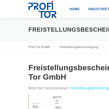
Zum
Inhalt
HOME
INDUSTRIE
springen
FREISTELLUNGSBESCHEI
Profi Tor GmbH
Freistellungsbescheinigung
Freistellungsbeschei
Tor GmbH
Bitte hier herunterladen:
Freistellungsbescheini