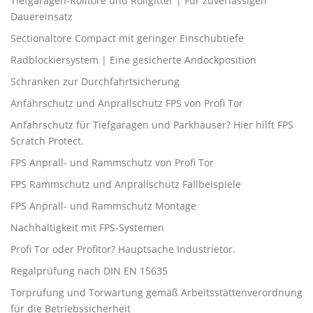
Tiefgaragen-Rolltore und Rollgitter | Für zuverlässigen
Dauereinsatz
Sectionaltore Compact mit geringer Einschubtiefe
Radblockiersystem | Eine gesicherte Andockposition
Schranken zur Durchfahrtsicherung
Anfahrschutz und Anprallschutz FPS von Profi Tor
Anfahrschutz für Tiefgaragen und Parkhäuser? Hier hilft FPS
Scratch Protect.
FPS Anprall- und Rammschutz von Profi Tor
FPS Rammschutz und Anprallschutz Fallbeispiele
FPS Anprall- und Rammschutz Montage
Nachhaltigkeit mit FPS-Systemen
Profi Tor oder Profitor? Hauptsache Industrietor.
Regalprüfung nach DIN EN 15635
Torprüfung und Torwartung gemäß Arbeitsstättenverordnung
für die Betriebssicherheit