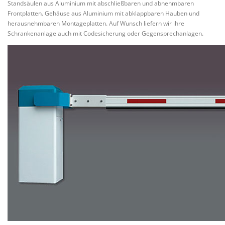
Standsäulen aus Aluminium mit abschließbaren und abnehmbaren
Frontplatten. Gehäuse aus Aluminium mit abklappbaren Hauben und
herausnehmbaren Montageplatten. Auf Wunsch liefern wir ihre
Schrankenanlage auch mit Codesicherung oder Gegensprechanlagen.