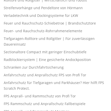
Rolltore und Rollgitter | Wirtschaftlich und robust
Streifenvorhänge und Pendeltore von Hörmann
Verladetechnik und Dockingsysteme für LKW
Feuer und Rauchschutz-Schiebetroe | Brandschutztore
Feuer- und Rauchschutz-Rohrrahmenelemente
Tiefgaragen-Rolltore und Rollgitter | Für zuverlässigen
Dauereinsatz
Sectionaltore Compact mit geringer Einschubtiefe
Radblockiersystem | Eine gesicherte Andockposition
Schranken zur Durchfahrtsicherung
Anfahrschutz und Anprallschutz FPS von Profi Tor
Anfahrschutz für Tiefgaragen und Parkhäuser? Hier hilft FPS
Scratch Protect.
FPS Anprall- und Rammschutz von Profi Tor
FPS Rammschutz und Anprallschutz Fallbeispiele