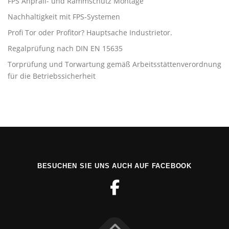
FPS Anprall- und Rammschutz Montage
Nachhaltigkeit mit FPS-Systemen
Profi Tor oder Profitor? Hauptsache Industrietor.
Regalprüfung nach DIN EN 15635
Torprüfung und Torwartung gemäß Arbeitsstättenverordnung
für die Betriebssicherheit
BESUCHEN SIE UNS AUCH AUF FACEBOOK