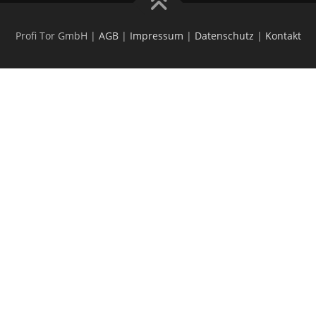
Profi Tor GmbH |
AGB
|
Impressum
|
Datenschutz
|
Kontakt