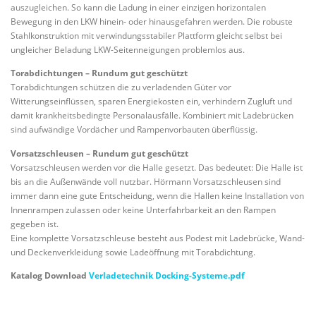
auszugleichen. So kann die Ladung in einer einzigen horizontalen
Bewegung in den LKW hinein- oder hinausgefahren werden. Die robuste
Stahlkonstruktion mit verwindungsstabiler Plattform gleicht selbst bei
ungleicher Beladung LKW-Seitenneigungen problemlos aus.
Torabdichtungen – Rundum gut geschützt
Torabdichtungen schützen die zu verladenden Güter vor
Witterungseinflüssen, sparen Energiekosten ein, verhindern Zugluft und
damit krankheitsbedingte Personalausfälle. Kombiniert mit Ladebrücken
sind aufwändige Vordächer und Rampenvorbauten überflüssig.
Vorsatzschleusen – Rundum gut geschützt
Vorsatzschleusen werden vor die Halle gesetzt. Das bedeutet: Die Halle ist
bis an die Außenwände voll nutzbar. Hörmann Vorsatzschleusen sind
immer dann eine gute Entscheidung, wenn die Hallen keine Installation von
Innenrampen zulassen oder keine Unterfahrbarkeit an den Rampen
gegeben ist.
Eine komplette Vorsatzschleuse besteht aus Podest mit Ladebrücke, Wand-
und Deckenverkleidung sowie Ladeöffnung mit Torabdichtung.
Katalog Download
Verladetechnik Docking-Systeme.pdf